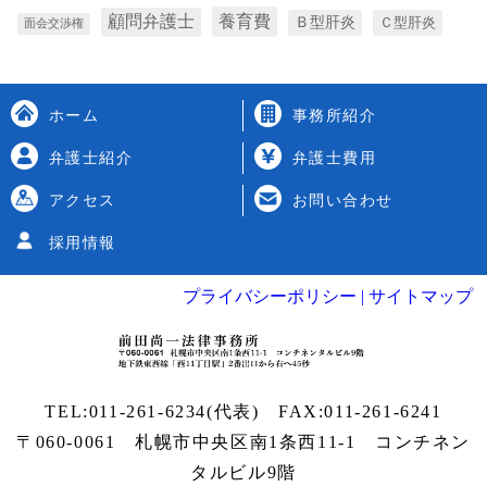
養育費
顧問弁護士
Ｂ型肝炎
Ｃ型肝炎
面会交渉権
ホーム
事務所紹介
弁護士紹介
弁護士費用
アクセス
お問い合わせ
採用情報
プライバシーポリシー |
サイトマップ
TEL:
011-261-6234
(代表) FAX:011-261-6241
〒060-0061 札幌市中央区南1条西11-1
コンチネン
タルビル9階