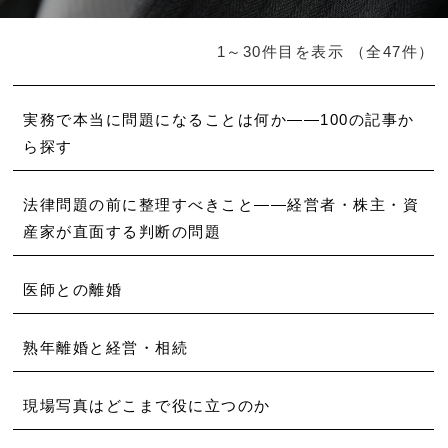
1～30件目を表示
（全47件）
実務で本当に問題になることは何か――100の記事か
ら探す
法律問題の前に整理すべきこと――経営者・株主・資
産家が直面する判断の問題
医師との離婚
熟年離婚と経営・相続
現場写真はどこまで役に立つのか