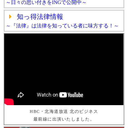
～日々の思い付きをINGで公開中～
知っ得法律情報
～『法律』は法律を知っている者に味方する！～
HBC・北海道放送 北のビジネス
最前線に出演いたしました。