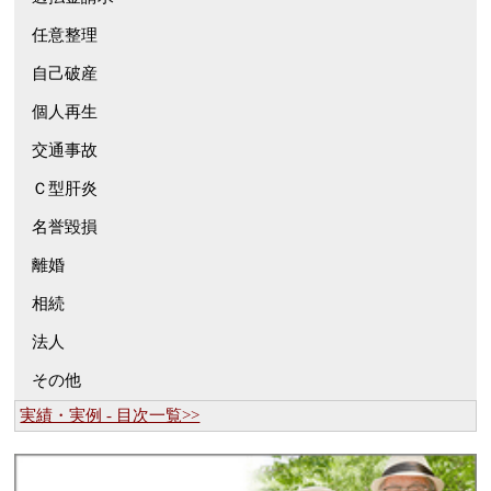
任意整理
自己破産
個人再生
交通事故
Ｃ型肝炎
名誉毀損
離婚
相続
法人
その他
実績・実例 - 目次一覧>>