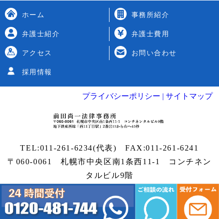
ホーム
事務所紹介
弁護士紹介
弁護士費用
アクセス
お問い合わせ
採用情報
プライバシーポリシー |
サイトマップ
TEL:
011-261-6234
(代表) FAX:011-261-6241
〒060-0061 札幌市中央区南1条西11-1
コンチネン
タルビル9階
Copyright
札幌弁護士
| 前田尚一法律事務所 All
rights reserved.