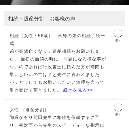
相続・遺産分割｜お客様の声
＋
相続（女性・56歳）―単身の弟の相続手続一
開く
式
弟が突然亡くなり，遺産相続をお願いしまし
た。 最初の面談の時に，問題になる様な事が
ないのであれば行政書士に頼んだ方が時間も
早いしいいのでは？と先生に言われました
が，どうしてもお願いしたいと無理を言って
引き受けて頂きました。
続きを見る>>
＋
女性 （遺産分割）
開く
御縁が有り前田先生に相続を依頼するに至
り、初対面から先生のスピーディーな指示に