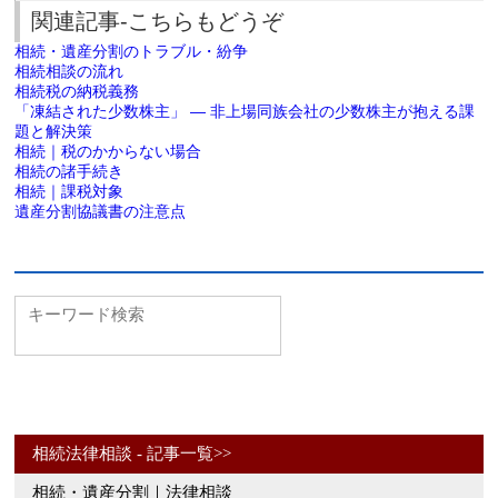
関連記事-こちらもどうぞ
相続・遺産分割のトラブル・紛争
相続相談の流れ
相続税の納税義務
「凍結された少数株主」 ― 非上場同族会社の少数株主が抱える課
題と解決策
相続｜税のかからない場合
相続の諸手続き
相続｜課税対象
遺産分割協議書の注意点
相続法律相談 - 記事一覧>>
相続・遺産分割｜法律相談