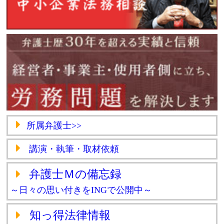
所属弁護士>>
講演・執筆・取材依頼
弁護士Ｍの備忘録
～日々の思い付きをINGで公開中～
知っ得法律情報