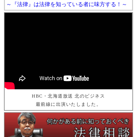
～『法律』は法律を知っている者に味方する！～
HBC・北海道放送 北のビジネス
最前線に出演いたしました。