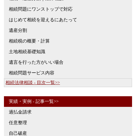
相続問題にワンストップで対応
はじめて相続を迎えるにあたって
遺産分割
相続税の概要・計算
土地相続基礎知識
遺言を行った方がいい場合
相続問題サービス内容
相続法律相談 - 目次一覧>>
実績・実例 - 記事一覧>>
過払金請求
任意整理
自己破産