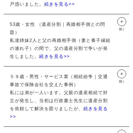
戸惑いました。
続きを見る>>
＋
53歳・女性 （遺産分割｜再婚相手側との問
開く
題）
私達姉妹2人と父の再婚相手側（妻と養子縁組
の連れ子）の間で、父の遺産分割で争いが発
生しました。
続きを見る>>
＋
５９歳・男性・サービス業（相続紛争｜交通
開く
事故で保険会社を交えた事例）
私には弟が一人います。父親の遺産相続で対
立が発生し、当初は行政書士先生に遺産分割
を依頼して解決を図りましたが、
続きを見る
>>