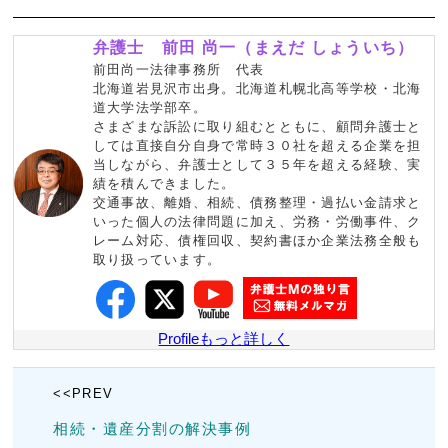
弁護士 前田 尚一（まえだ しょういち）
前田尚一法律事務所 代表
北海道岩見沢市出身。北海道札幌北高等学校・北海
道大学法学部卒。
さまざまな訴訟に取り組むとともに、顧問弁護士と
しては直接自分自身で常時３０社を超える企業を担
当しながら、弁護士として３５年を超える経験、実
績を積んできました。
交通事故、離婚、相続、債務整理・過払い金請求と
いった個人の法律問題に加え、労務・労働事件、ク
レーム対応、債権回収、契約書ほか企業法務全般も
取り扱っています。
Profileもっと詳しく
<<PREV
相続・遺産分割の解決事例