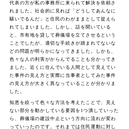
代表の方が私の事務所に来られて解決を依頼さ
れました。社会的に見れば「どうしてあんなに
騒いでるんだ」と住民のわがままとして捉えら
れてしまいました。しかし、話を聞いている
と、市有地を貸して葬儀場を立てさせるという
ことでしたが、適切な手続きが踏まれてないな
どの問題が明らかになってきました。しかも、
色々な人の利害がからんでることも分かってき
ました。近くに住んでいる人間として見えてい
た事件の見え方と実際に当事者としてみた事件
の見え方が大きく異なっていることが分かりま
した。
知恵を絞って色々な方法を考えたことで、見え
ない部分を動かしている要因を1つ潰していった
ら、葬儀場の建設中止という方向に流れが変わ
っていったのです。それまでは住民運動に対し