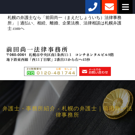
札幌の弁護士なら「前田尚一（まえだしょういち）法律事務
所」｜過払い、相続、離婚、企業法務、法律相談は札幌弁護
士.comへ
弁護士・事務所紹介 - 札幌の弁護士｜前田尚一法
律事務所