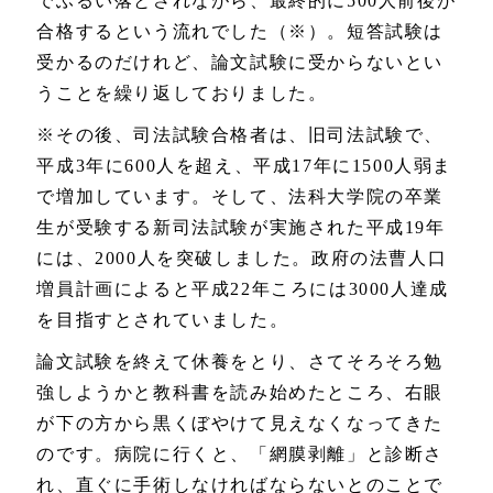
でふるい落とされながら、最終的に500人前後が
合格するという流れでした（※）。短答試験は
受かるのだけれど、論文試験に受からないとい
うことを繰り返しておりました。
※その後、司法試験合格者は、旧司法試験で、
平成3年に600人を超え、平成17年に1500人弱ま
で増加しています。そして、法科大学院の卒業
生が受験する新司法試験が実施された平成19年
には、2000人を突破しました。政府の法曹人口
増員計画によると平成22年ころには3000人達成
を目指すとされていました。
論文試験を終えて休養をとり、さてそろそろ勉
強しようかと教科書を読み始めたところ、右眼
が下の方から黒くぼやけて見えなくなってきた
のです。病院に行くと、「網膜剥離」と診断さ
れ、直ぐに手術しなければならないとのことで