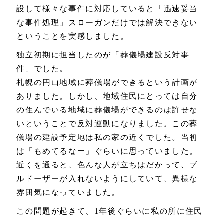
設して様々な事件に対応していると「迅速妥当
な事件処理」スローガンだけでは解決できない
ということを実感しました。
独立初期に担当したのが「葬儀場建設反対事
件」でした。
札幌の円山地域に葬儀場ができるという計画が
ありました。しかし、地域住民にとっては自分
の住んでいる地域に葬儀場ができるのは許せな
いということで反対運動になりました。この葬
儀場の建設予定地は私の家の近くでした。当初
は「もめてるなー」ぐらいに思っていました。
近くを通ると、色んな人が立ちはだかって、ブ
ルドーザーが入れないようにしていて、異様な
雰囲気になっていました。
この問題が起きて、1年後ぐらいに私の所に住民