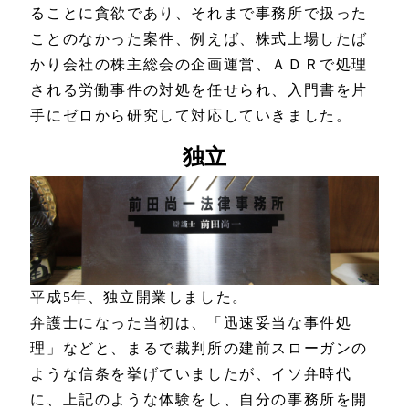
ることに貪欲であり、それまで事務所で扱った
ことのなかった案件、例えば、株式上場したば
かり会社の株主総会の企画運営、ＡＤＲで処理
される労働事件の対処を任せられ、入門書を片
手にゼロから研究して対応していきました。
独立
平成5年、独立開業しました。
弁護士になった当初は、「迅速妥当な事件処
理」などと、まるで裁判所の建前スローガンの
ような信条を挙げていましたが、イソ弁時代
に、上記のような体験をし、自分の事務所を開