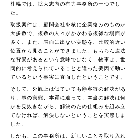
札幌では、拡大志向の有力事務所の一つでし
た。
取扱案件は、顧問会社を核に企業絡みのものが
大多数で、複数の人々がかかわる複雑な場面が
多く、また、表面に出ない実態を、比較的近い
位置から見ることができました。もちろん違法
な背景があるという意味ではなく、物事は、世
間的に考えられていることと違った要因で動い
ているという事実に直面したということです。
そして、外観上は似ていても顧客毎の解決があ
り、事の実態、本質に迫って、本当の解決は何
かを見抜きながら、解決のため仕組みを組み立
てなければ、解決しないということを実感しま
した。
しかも、この事務所は、新しいことを取り入れ