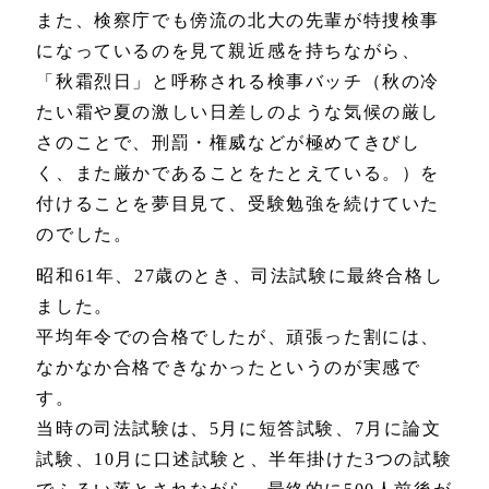
また、検察庁でも傍流の北大の先輩が特捜検事
になっているのを見て親近感を持ちながら、
「秋霜烈日」と呼称される検事バッチ（秋の冷
たい霜や夏の激しい日差しのような気候の厳し
さのことで、刑罰・権威などが極めてきびし
く、また厳かであることをたとえている。）を
付けることを夢目見て、受験勉強を続けていた
のでした。
昭和61年、27歳のとき、司法試験に最終合格し
ました。
平均年令での合格でしたが、頑張った割には、
なかなか合格できなかったというのが実感で
す。
当時の司法試験は、5月に短答試験、7月に論文
試験、10月に口述試験と、半年掛けた3つの試験