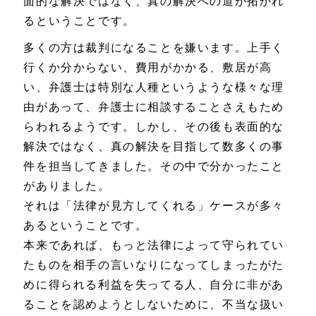
面的な解決ではなく、真の解決への道が拓かれ
るということです。
多くの方は裁判になることを嫌います。上手く
行くか分からない、費用がかかる、敷居が高
い、弁護士は特別な人種というような様々な理
由があって、弁護士に相談することさえもため
らわれるようです。しかし、その後も表面的な
解決ではなく、真の解決を目指して数多くの事
件を担当してきました。その中で分かったこと
がありました。
それは「法律が見方してくれる」ケースが多々
あるということです。
本来であれば、もっと法律によって守られてい
たものを相手の言いなりになってしまったがた
めに得られる利益を失ってる人、自分に非があ
ることを認めようとしないために、不当な扱い