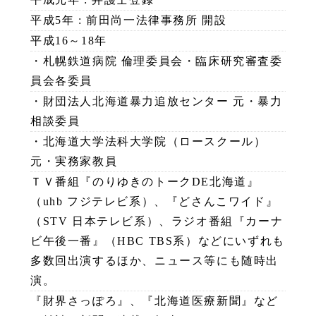
平成5年 : 前田尚一法律事務所 開設
平成16～18年
・札幌鉄道病院 倫理委員会・臨床研究審査委
員会各委員
・財団法人北海道暴力追放センター 元・暴力
相談委員
・北海道大学法科大学院（ロースクール）
元・実務家教員
ＴＶ番組『のりゆきのトークDE北海道』
（uhb フジテレビ系）、『どさんこワイド』
（STV 日本テレビ系）、ラジオ番組『カーナ
ビ午後一番』（HBC TBS系）などにいずれも
多数回出演するほか、ニュース等にも随時出
演。
『財界さっぽろ』、『北海道医療新聞』など