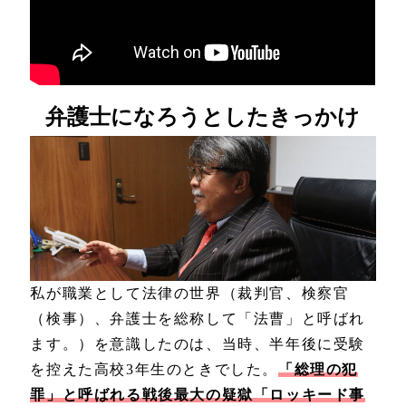
弁護士になろうとしたきっかけ
私が職業として法律の世界（裁判官、検察官
（検事）、弁護士を総称して「法曹」と呼ばれ
ます。）を意識したのは、当時、半年後に受験
を控えた高校3年生のときでした。
「総理の犯
罪」と呼ばれる戦後最大の疑獄「ロッキード事