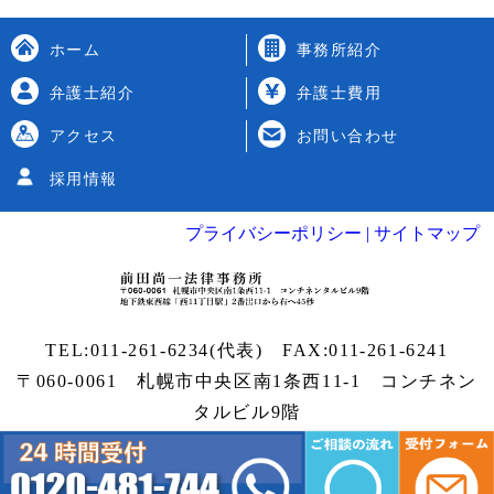
ホーム
事務所紹介
弁護士紹介
弁護士費用
アクセス
お問い合わせ
採用情報
プライバシーポリシー |
サイトマップ
TEL:
011-261-6234
(代表) FAX:011-261-6241
〒060-0061 札幌市中央区南1条西11-1
コンチネン
タルビル9階
Copyright
札幌弁護士
| 前田尚一法律事務所 All