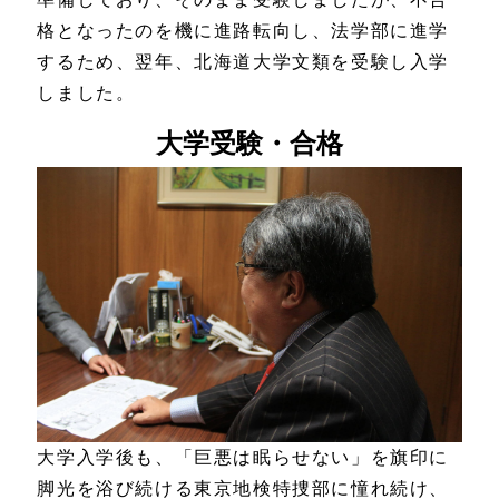
格となったのを機に進路転向し、法学部に進学
するため、翌年、北海道大学文類を受験し入学
しました。
大学受験・合格
大学入学後も、「巨悪は眠らせない」を旗印に
脚光を浴び続ける東京地検特捜部に憧れ続け、