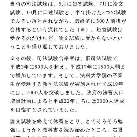
当時の司法試験は、5月に短答試験、7月に論文
試験、10月に口述試験と、半年掛けた3つの試験
でふるい落とされながら、最終的に500人前後が
合格するという流れでした（※）。短答試験は
受かるのだけれど、論文試験に受からないとい
うことを繰り返しておりました。
※その後、司法試験合格者は、旧司法試験で、
平成3年に600人を超え、平成17年に1500人弱ま
で増加しています。そして、法科大学院の卒業
生が受験する新司法試験が実施された平成19年
には、2000人を突破しました。政府の法曹人口
増員計画によると平成22年ころには3000人達成
を目指すとされていました。
論文試験を終えて休養をとり、さてそろそろ勉
強しようかと教科書を読み始めたところ、右眼