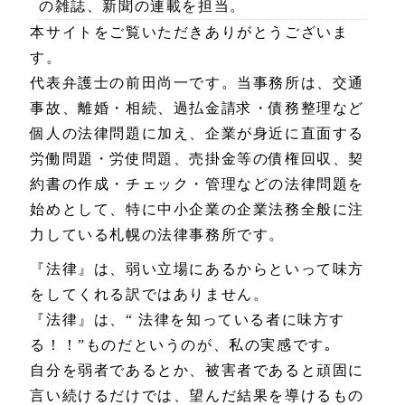
の雑誌、新聞の連載を担当。
本サイトをご覧いただきありがとうございま
す。
代表弁護士の前田尚一です。当事務所は、交通
事故、離婚・相続、過払金請求・債務整理など
個人の法律問題に加え、企業が身近に直面する
労働問題・労使問題、売掛金等の債権回収、契
約書の作成・チェック・管理などの法律問題を
始めとして、特に中小企業の企業法務全般に注
力している札幌の法律事務所です。
『法律』は、弱い立場にあるからといって味方
をしてくれる訳ではありません。
『法律』は、“ 法律を知っている者に味方す
る！！”ものだというのが、私の実感です｡
自分を弱者であるとか、被害者であると頑固に
言い続けるだけでは、望んだ結果を導けるもの