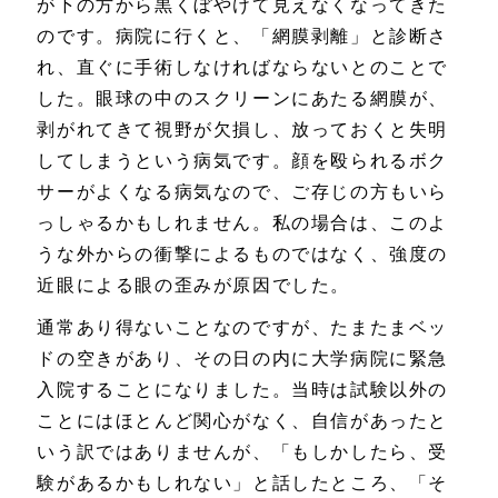
が下の方から黒くぼやけて見えなくなってきた
のです。病院に行くと、「網膜剥離」と診断さ
れ、直ぐに手術しなければならないとのことで
した。眼球の中のスクリーンにあたる網膜が、
剥がれてきて視野が欠損し、放っておくと失明
してしまうという病気です。顔を殴られるボク
サーがよくなる病気なので、ご存じの方もいら
っしゃるかもしれません。私の場合は、このよ
うな外からの衝撃によるものではなく、強度の
近眼による眼の歪みが原因でした。
通常あり得ないことなのですが、たまたまベッ
ドの空きがあり、その日の内に大学病院に緊急
入院することになりました。当時は試験以外の
ことにはほとんど関心がなく、自信があったと
いう訳ではありませんが、「もしかしたら、受
験があるかもしれない」と話したところ、「そ