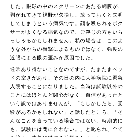
した。眼球の中のスクリーンにあたる網膜が、
剥がれてきて視野が欠損し、放っておくと失明
してしまうという病気です。顔を殴られるボク
サーがよくなる病気なので、ご存じの方もいら
っしゃるかもしれません。私の場合は、このよ
うな外からの衝撃によるものではなく、強度の
近眼による眼の歪みが原因でした。
通常あり得ないことなのですが、たまたまベッ
ドの空きがあり、その日の内に大学病院に緊急
入院することになりました。当時は試験以外の
ことにはほとんど関心がなく、自信があったと
いう訳ではありませんが、「もしかしたら、受
験があるかもしれない」と話したところ、「そ
んなことを言っている場合ではない。時期的に
も、試験には間に合わない。」と叱られ、全て