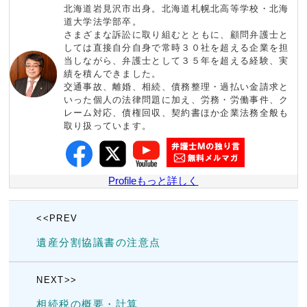
北海道岩見沢市出身。北海道札幌北高等学校・北海
道大学法学部卒。
さまざまな訴訟に取り組むとともに、顧問弁護士と
しては直接自分自身で常時３０社を超える企業を担
当しながら、弁護士として３５年を超える経験、実
績を積んできました。
交通事故、離婚、相続、債務整理・過払い金請求と
いった個人の法律問題に加え、労務・労働事件、ク
レーム対応、債権回収、契約書ほか企業法務全般も
取り扱っています。
Profileもっと詳しく
<<PREV
遺産分割協議書の注意点
NEXT>>
相続税の概要・計算