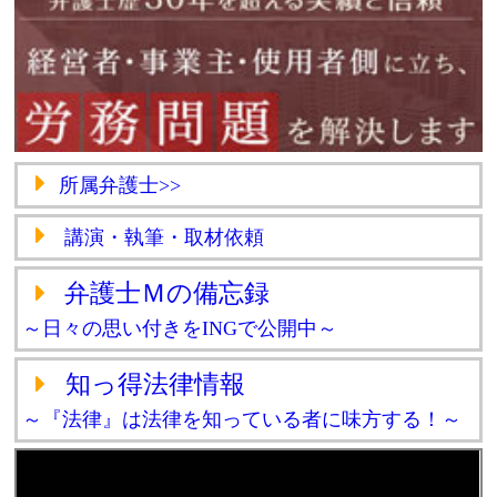
所属弁護士>>
講演・執筆・取材依頼
弁護士Ｍの備忘録
～日々の思い付きをINGで公開中～
知っ得法律情報
～『法律』は法律を知っている者に味方する！～