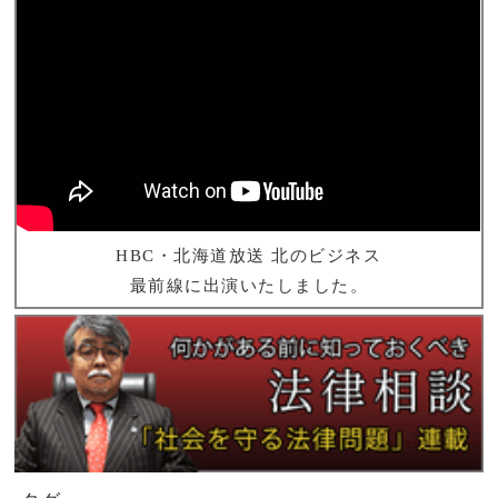
HBC・北海道放送 北のビジネス
最前線に出演いたしました。