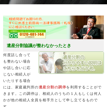
遺産分割協議が整わなかったとき
何度話し合って
も整わない場合
や話し合いに応
じない相続人が
いたりする場合
には、家庭裁判所の
遺産分割の調停
を利用することがで
きます。この調停は、相続人のうちの１人もしくは何人
かが他の相続人全員を相手方として申し立てるもので
す。