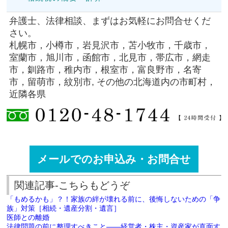
弁護士、法律相談、まずはお気軽にお問合せくだ
さい。
札幌市，小樽市，岩見沢市，苫小牧市，千歳市，
室蘭市，旭川市，函館市，北見市，帯広市，網走
市，釧路市，稚内市，根室市，富良野市，名寄
市，留萌市，紋別市, その他の北海道内の市町村，
近隣各県
メールでのお申込み・お問合せ
関連記事-こちらもどうぞ
「もめるかも」？！家族の絆が壊れる前に、後悔しないための「争
族」対策［相続・遺産分割・遺言］
医師との離婚
法律問題の前に整理すべきこと――経営者・株主・資産家が直面す