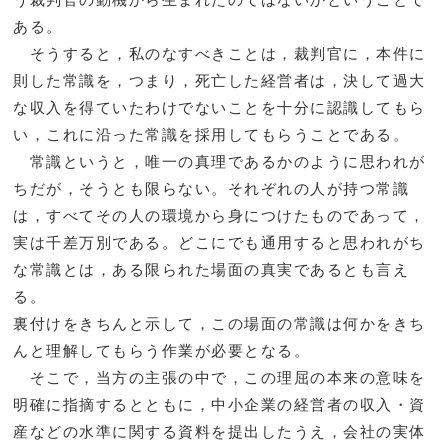
ある。
そうすると，私のなすべきことは，裁判官に，本件に
則した常識を，つまり，死亡した経営者は，決して過大
な収入を得ていたわけでないことを十分に認識してもら
い，これに沿った常識を採用してもらうことである。
常識というと，唯一の真理であるかのように思われが
ちだが，そうとも限らない。それぞれの人が持つ常識
は，すべてその人の環境から身につけたものであって，
実は千差万別である。どこにでも通用すると思われがち
な常識とは，ある限られた場面の真実であるとも言え
る。
裏付けをきちんと示して，この場面の常識は何かをきち
んと理解してもらう作業が必要となる。
そこで，当方の主張の中で，この理屈の本来の意味を
明確に指摘するとともに，中小企業の経営者の収入・資
産などの水準に関する資料を提出したうえ，会社の実体