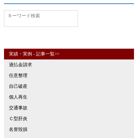
実績・実例 - 記事一覧>>
過払金請求
任意整理
自己破産
個人再生
交通事故
Ｃ型肝炎
名誉毀損