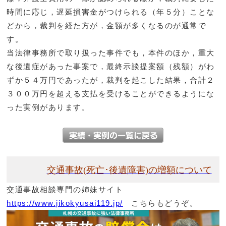
時間に応じ，遅延損害金がつけられる（年５分）ことな
どから，裁判を経た方が，金額が多くなるのが通常で
す。
当法律事務所で取り扱った事件でも，本件のほか，重大
な後遺症があった事案で，最終示談提案額（残額）がわ
ずか５４万円であったが，裁判を起こした結果，合計２
３００万円を超える支払を受けることができるようにな
った実例があります。
交通事故
(死亡･後遺障害)の増額について
交通事故相談専門の姉妹サイト
https://www.jikokyusai119.jp/
こちらもどうぞ。