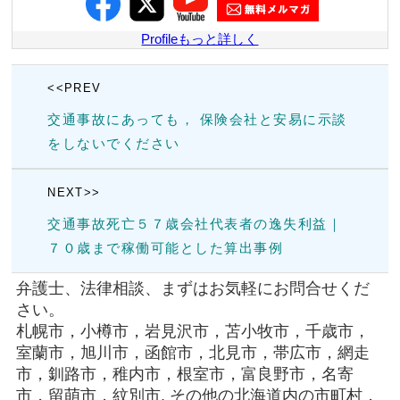
Profileもっと詳しく
<<PREV
交通事故にあっても， 保険会社と安易に示談
をしないでください
NEXT>>
交通事故死亡５７歳会社代表者の逸失利益｜
７０歳まで稼働可能とした算出事例
弁護士、法律相談、まずはお気軽にお問合せくだ
さい。
札幌市，小樽市，岩見沢市，苫小牧市，千歳市，
室蘭市，旭川市，函館市，北見市，帯広市，網走
市，釧路市，稚内市，根室市，富良野市，名寄
市，留萌市，紋別市, その他の北海道内の市町村，