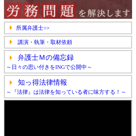
所属弁護士>>
講演・執筆・取材依頼
弁護士Ｍの備忘録
～日々の思い付きをINGで公開中～
知っ得法律情報
～『法律』は法律を知っている者に味方する！～