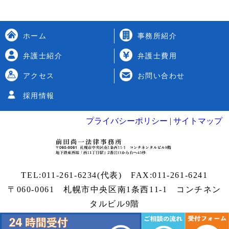
ホーム
事務所紹介
弁護士紹介
弁護士費用
アクセス
お問い合わせ
採用情報
プライバシーポリシー |
サイトマップ
TEL:
011-261-6234
(代表) FAX:011-261-6241
〒060-0061 札幌市中央区南1条西11-1
コンチネン
タルビル9階
Copyright
札幌弁護士
| 前田尚一法律事務所 All