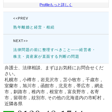
Profileもっと詳しく
<<PREV
熟年離婚と経営・相続
NEXT>>
法律問題の前に整理すべきこと――経営者・
株主・資産家が直面する判断の問題
弁護士、法律相談、まずはお気軽にお問合せくだ
さい。
札幌市，小樽市，岩見沢市，苫小牧市，千歳市，
室蘭市，旭川市，函館市，北見市，帯広市，網走
市，釧路市，稚内市，根室市，富良野市，名寄
市，留萌市，紋別市, その他の北海道内の市町村，
近隣各県