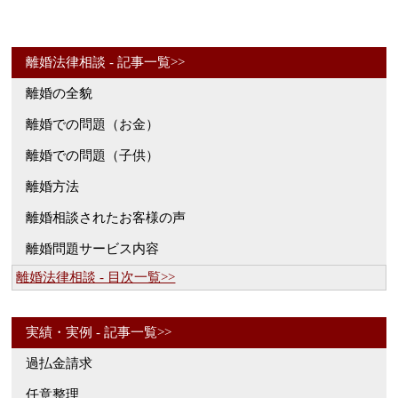
離婚法律相談 - 記事一覧>>
離婚の全貌
離婚での問題（お金）
離婚での問題（子供）
離婚方法
離婚相談されたお客様の声
離婚問題サービス内容
離婚法律相談 - 目次一覧>>
実績・実例 - 記事一覧>>
過払金請求
任意整理