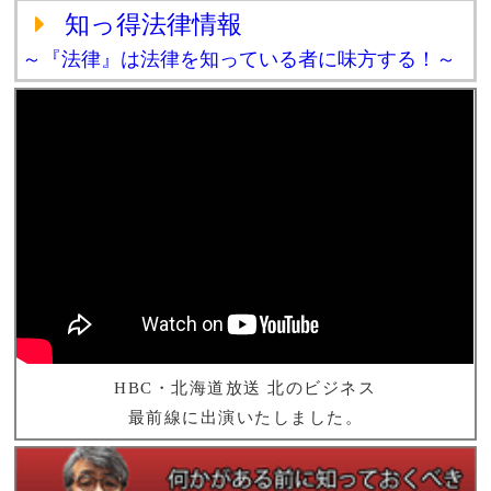
知っ得法律情報
～『法律』は法律を知っている者に味方する！～
HBC・北海道放送 北のビジネス
最前線に出演いたしました。