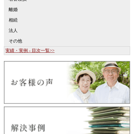
離婚
相続
法人
その他
実績・実例 - 目次一覧>>