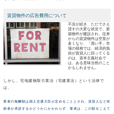
賃貸物件の広告費用について
不況が続き、ただでさえ
貸すの大変な状況で、新
築物件が建設され、従来
からの賃貸物件は空室が
多くなり、「買い手」市
場の様相では、経済的負
担が賃貸人に回ってくる
のは、資本主義社会で
は、ある意味当然のこと
かもしれません。
しかし、宅地建物取引業法（宅建業法）という法律で
は、
業者の報酬額は国土交通大臣が定めることとされ、賃貸人など依
頼者が承諾するかどうかにかかわらず、業者は、この額をこえて