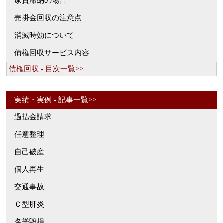
家賃滞納の場合
売掛金回収の注意点
消滅時効について
債権回収サービス内容
債権回収 - 目次一覧>>
実績・実例 - 記事一覧>>
過払金請求
任意整理
自己破産
個人再生
交通事故
Ｃ型肝炎
名誉毀損