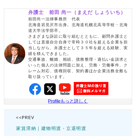
弁護士 前田 尚一（まえだ しょういち）
前田尚一法律事務所 代表
北海道岩見沢市出身。北海道札幌北高等学校・北海
道大学法学部卒。
さまざまな訴訟に取り組むとともに、顧問弁護士と
しては直接自分自身で常時３０社を超える企業を担
当しながら、弁護士として３５年を超える経験、実
績を積んできました。
交通事故、離婚、相続、債務整理・過払い金請求と
いった個人の法律問題に加え、労務・労働事件、ク
レーム対応、債権回収、契約書ほか企業法務全般も
取り扱っています。
Profileもっと詳しく
<<PREV
家賃滞納｜建物明渡・立退明渡