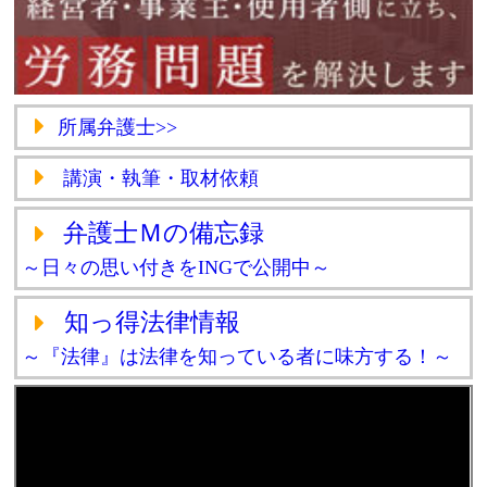
所属弁護士>>
講演・執筆・取材依頼
弁護士Ｍの備忘録
～日々の思い付きをINGで公開中～
知っ得法律情報
～『法律』は法律を知っている者に味方する！～