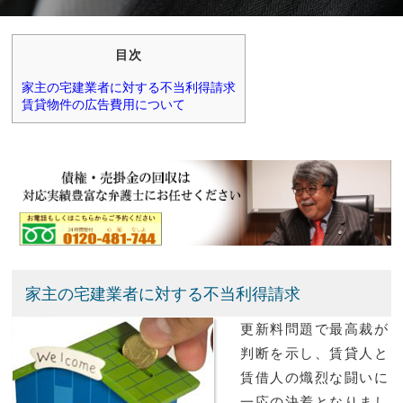
目次
家主の宅建業者に対する不当利得請求
賃貸物件の広告費用について
家主の宅建業者に対する不当利得請求
更新料問題で最高裁が
判断を示し、賃貸人と
賃借人の熾烈な闘いに
一応の決着となりまし