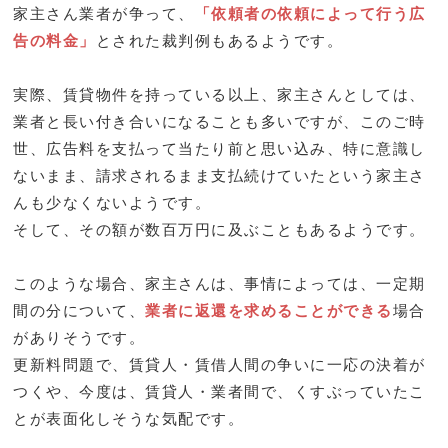
家主さん業者が争って、
「依頼者の依頼によって行う広
告の料金」
とされた裁判例もあるようです。
実際、賃貸物件を持っている以上、家主さんとしては、
業者と長い付き合いになることも多いですが、このご時
世、広告料を支払って当たり前と思い込み、特に意識し
ないまま、請求されるまま支払続けていたという家主さ
んも少なくないようです。
そして、その額が数百万円に及ぶこともあるようです。
このような場合、家主さんは、事情によっては、一定期
間の分について、
業者に返還を求めることができる
場合
がありそうです。
更新料問題で、賃貸人・賃借人間の争いに一応の決着が
つくや、今度は、賃貸人・業者間で、くすぶっていたこ
とが表面化しそうな気配です。