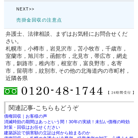
NEXT>>
売掛金回収の注意点
弁護士、法律相談、まずはお気軽にお問合せくだ
さい。
札幌市，小樽市，岩見沢市，苫小牧市，千歳市，
室蘭市，旭川市，函館市，北見市，帯広市，網走
市，釧路市，稚内市，根室市，富良野市，名寄
市，留萌市，紋別市, その他の北海道内の市町村，
近隣各県
関連記事-こちらもどうぞ
債権回収｜お客様の声
消滅時効の期間はあっという間！30年の実績！未払い債権の時効
対策・回収はお任せください
建築訴訟で損害額の立証は何から始まるのか