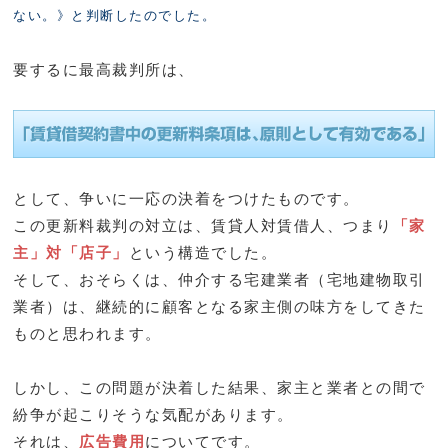
ない。》と判断したのでした。
要するに最高裁判所は、
として、争いに一応の決着をつけたものです。
この更新料裁判の対立は、賃貸人対賃借人、つまり
「家
主」対「店子」
という構造でした。
そして、おそらくは、仲介する宅建業者（宅地建物取引
業者）は、継続的に顧客となる家主側の味方をしてきた
ものと思われます。
しかし、この問題が決着した結果、家主と業者との間で
紛争が起こりそうな気配があります。
それは、
広告費用
についてです。