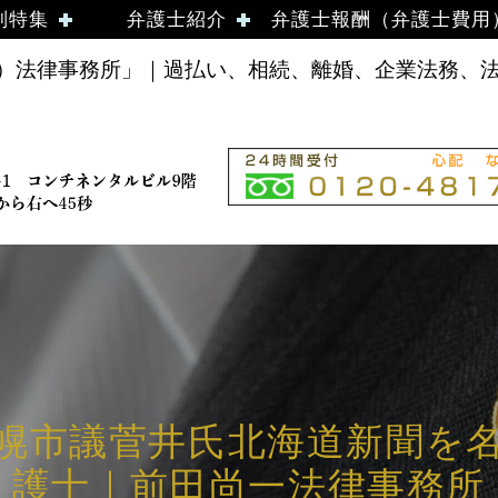
別特集
弁護士紹介
弁護士報酬（弁護士費用
法律事務所」｜過払い、相続、離婚、企業法務、法律
幌市議菅井氏北海道新聞を名誉
護士｜前田尚一法律事務所