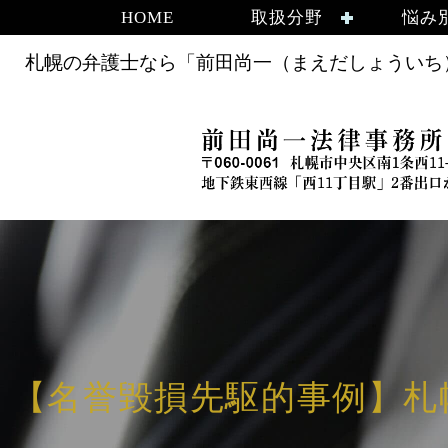
HOME
取扱分野
悩み
札幌の弁護士なら「前田尚一（まえだしょういち）
【名誉毀損先駆的事例】札