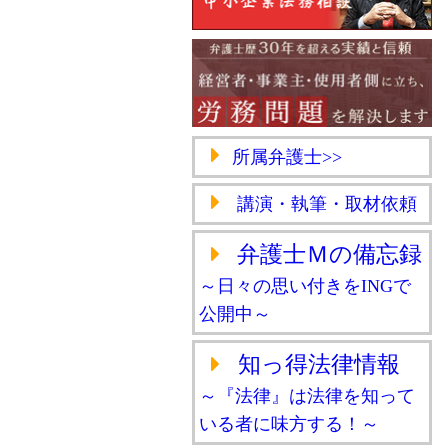
所属弁護士>>
講演・執筆・取材依頼
弁護士Ｍの備忘録
～日々の思い付きをINGで
公開中～
知っ得法律情報
～『法律』は法律を知って
いる者に味方する！～