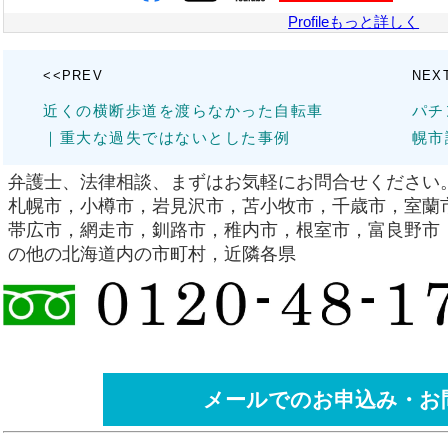
Profileもっと詳しく
<<PREV
NEX
近くの横断歩道を渡らなかった自転車
パチ
｜重大な過失ではないとした事例
幌市
弁護士、法律相談、まずはお気軽にお問合せください
札幌市，小樽市，岩見沢市，苫小牧市，千歳市，室蘭
帯広市，網走市，釧路市，稚内市，根室市，富良野市，
の他の北海道内の市町村，近隣各県
メールでのお申込み・お