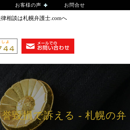
）
お客様の声
お問合せ
相談は札幌弁護士.comへ
毀損で訴える - 札幌の弁