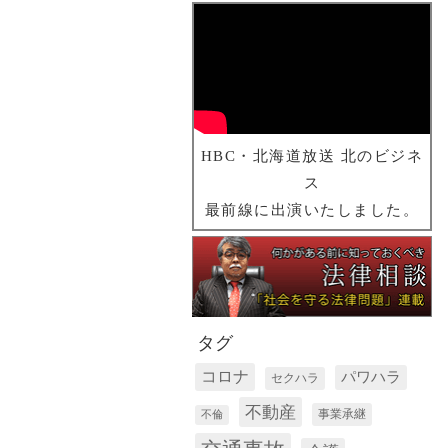
HBC・北海道放送 北のビジネ
ス
最前線に出演いたしました。
タグ
コロナ
パワハラ
セクハラ
不動産
事業承継
不倫