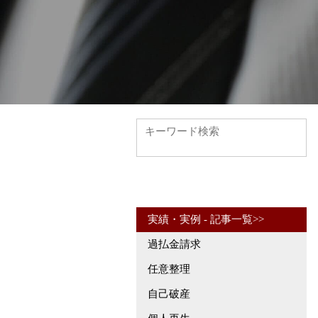
実績・実例 - 記事一覧>>
過払金請求
任意整理
自己破産