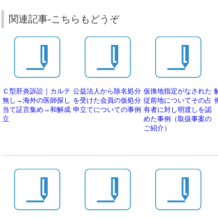
関連記事-こちらもどうぞ
Ｃ型肝炎訴訟｜カルテ
公益法人から除名処分
仮換地指定がなされた
無し→海外の医師探し
を受けた会員の仮処分
従前地についてその占
当て証言集め→和解成
申立てについての事例
有者に対し明渡しを認
立
めた事例（取扱事案の
ご紹介）