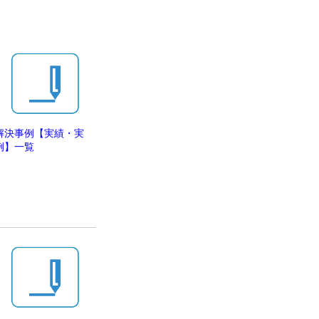
解決事例【実績・実
例】一覧