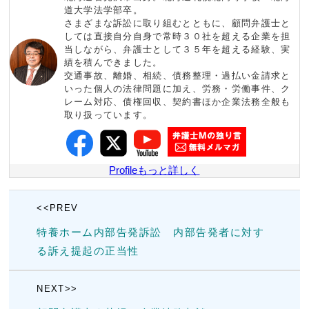
道大学法学部卒。
さまざまな訴訟に取り組むとともに、顧問弁護士と
しては直接自分自身で常時３０社を超える企業を担
当しながら、弁護士として３５年を超える経験、実
績を積んできました。
交通事故、離婚、相続、債務整理・過払い金請求と
いった個人の法律問題に加え、労務・労働事件、ク
レーム対応、債権回収、契約書ほか企業法務全般も
取り扱っています。
Profileもっと詳しく
<<PREV
特養ホーム内部告発訴訟 内部告発者に対す
る訴え提起の正当性
NEXT>>