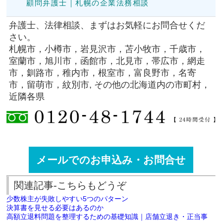
顧問弁護士｜札幌の企業法務相談
弁護士、法律相談、まずはお気軽にお問合せくだ
さい。
札幌市，小樽市，岩見沢市，苫小牧市，千歳市，
室蘭市，旭川市，函館市，北見市，帯広市，網走
市，釧路市，稚内市，根室市，富良野市，名寄
市，留萌市，紋別市, その他の北海道内の市町村，
近隣各県
メールでのお申込み・お問合せ
関連記事-こちらもどうぞ
少数株主が失敗しやすい5つのパターン
決算書を見せる必要はあるのか
高額立退料問題を整理するための基礎知識｜店舗立退き・正当事