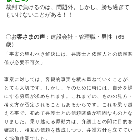
裁判で負けるのは、問題外。しかし、勝ち過ぎて
もいけないことがある！！
〇
お客さまの声
：建設会社・管理職・男性（65
歳）
「事案の望むべき解決には、弁護士と依頼人との信頼関
係が必要不可欠」
事案に対しては、客観的事実を積み重ねていくことが、
とても大切です。しかし、そのために時には、自分を裸
にする勇気が求められます。これまでの、ものの見方・
考え方が否定されることもあるからです。これを乗り越
える事で、初めて弁護士との信頼関係が強固なものとな
りました。乗り越える原動力は、弁護士との間に目的を
確認し、相互の信頼を熟成しつつ、弁護方針を立ててい
く協働作業でした。