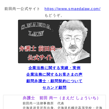
前田尚一公式サイト
https://www.smaedalaw.com/
もどうぞ。
企業法務に関する実績・実例
企業法務に関するお客さまの声
顧問弁護士・顧問契約について
セカンド顧問
弁護士 前田 尚一（まえだ しょういち）
前田尚一法律事務所 代表
北海道岩見沢市出身。北海道札幌北高等学校・北海