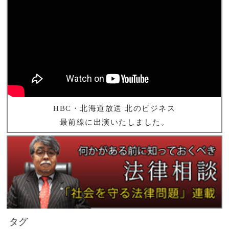
HBC・北海道放送 北のビジネス
最前線に出演いたしました。
タグ