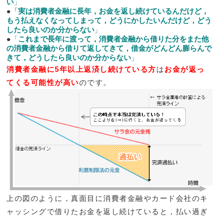
い
」
●「
実は消費者金融に長年，お金を返し続けているんだけど，
もう払えなくなってしまって，どうにかしたいんだけど，どう
したら良いのか分からない
」
●
「
これまで長年に渡って，消費者金融から借りた分をまた他
の消費者金融から借りて返してきて，借金がどんどん膨らんで
きて，どうしたら良いのか分からない
」
消費者金融に5年以上返済し続けている方
は
お金が返っ
てくる可能性が高い
のです。
上の図のように，真面目に消費者金融やカード会社のキ
ャッシングで借りたお金を返し続けていると，払い過ぎ