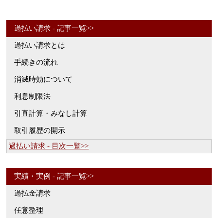
過払い請求 - 記事一覧>>
過払い請求とは
手続きの流れ
消滅時効について
利息制限法
引直計算・みなし計算
取引履歴の開示
過払い請求 - 目次一覧>>
実績・実例 - 記事一覧>>
過払金請求
任意整理