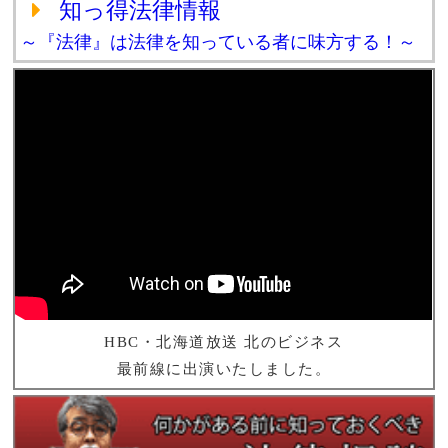
知っ得法律情報
～『法律』は法律を知っている者に味方する！～
HBC・北海道放送 北のビジネス
最前線に出演いたしました。