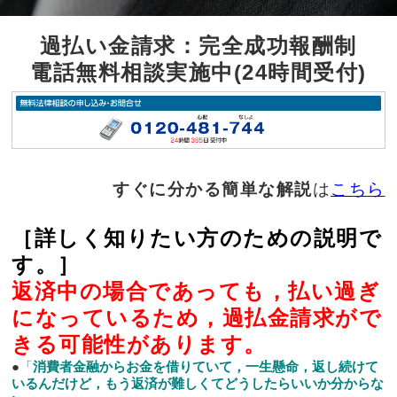
過払い金請求：完全成功報酬制
電話無料相談実施中(24時間受付)
すぐに分かる簡単な解説
は
こちら
［
詳しく知りたい方のための説明で
す。
］
返済中の場合であっても，払い過ぎ
になっているため，過払金請求がで
きる可能性があります。
●
「
消費者金融からお金を借りていて，一生懸命，返し続けて
いるんだけど，もう返済が難しくてどうしたらいいか分からな