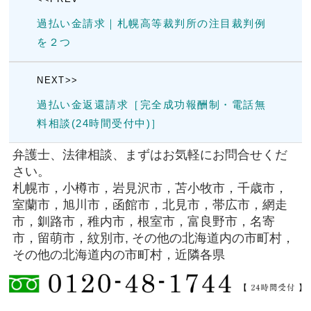
過払い金請求｜札幌高等裁判所の注目裁判例
を２つ
NEXT>>
過払い金返還請求［完全成功報酬制・電話無
料相談(24時間受付中)］
弁護士、法律相談、まずはお気軽にお問合せくだ
さい。
札幌市，小樽市，岩見沢市，苫小牧市，千歳市，
室蘭市，旭川市，函館市，北見市，帯広市，網走
市，釧路市，稚内市，根室市，富良野市，名寄
市，留萌市，紋別市, その他の北海道内の市町村，
その他の北海道内の市町村，近隣各県