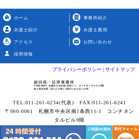
ホーム
事務所紹介
弁護士紹介
弁護士費用
アクセス
お問い合わせ
採用情報
プライバシーポリシー |
サイトマップ
TEL:
011-261-6234
(代表) FAX:011-261-6241
〒060-0061 札幌市中央区南1条西11-1
コンチネン
タルビル9階
Copyright
札幌弁護士
| 前田尚一法律事務所 All