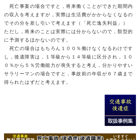
死亡事案の場合ですと，将来働くことができた期間内
の収入を考えますが，実際は生活費がかからなくなるの
でその分を差し引いて考えます（「死亡逸失利益」）
ただし，将来のことは実際には分からないので，類型的
に予測するほかないのです。
死亡の場合はもちろん１００％働けなくなるわけです
し，後遺障害は，１等級から１４等級に区分され，１０
０％から５％労働能力が喪失すると考え，分かりやすい
サラリーマンの場合ですと，事故前の年収が６７歳まで
得られたはずだと考えます。