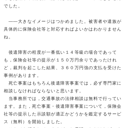
でした。
――大きなイメージはつかめました。被害者や遺族が
具体的に保険会社等と対応すればよいかはわかりません
ね。
後遺障害の程度が一番低い１４等級の場合であって
も，保険会社等の提示が１５０万円余りであったけれ
ど，裁判を起こした結果、３６０万円強の支払を受けた
事例があります。
死亡事案はもちろん後遺障害事案では，必ず専門家に
相談しなければならないと思います。
当事務所では，交通事故の法律相談は無料で行ってい
ます。また，死亡事案・後遺障害事案について，保険会
社等の提示した示談額が適正かどうかを鑑定するサービ
ス（無料）を開始しました。