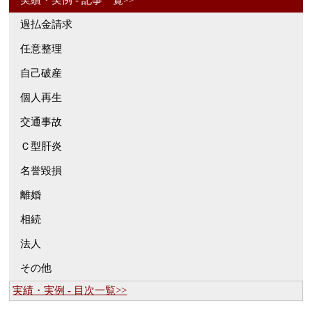
実績・実例 - 記事一覧>>
過払金請求
任意整理
自己破産
個人再生
交通事故
Ｃ型肝炎
名誉毀損
離婚
相続
法人
その他
実績・実例 - 目次一覧>>