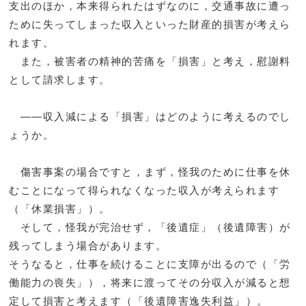
支出のほか，本来得られたはずなのに，交通事故に遭っ
ために失ってしまった収入といった財産的損害が考えら
れます。
また，被害者の精神的苦痛を「損害」と考え，慰謝料
として請求します。
――収入減による「損害」はどのように考えるのでし
ょうか。
傷害事案の場合ですと，まず，怪我のために仕事を休
むことになって得られなくなった収入が考えられます
（「休業損害」）。
そして，怪我が完治せず，「後遺症」（後遺障害）が
残ってしまう場合があります。
そうなると，仕事を続けることに支障が出るので（「労
働能力の喪失」），将来に渡ってその分収入が減ると想
定して損害と考えます（「後遺障害逸失利益」）。