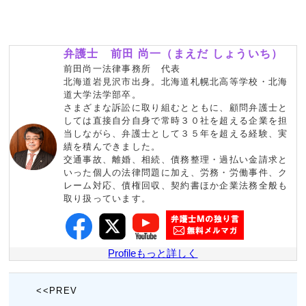
弁護士 前田 尚一（まえだ しょういち）
前田尚一法律事務所 代表
北海道岩見沢市出身。北海道札幌北高等学校・北海
道大学法学部卒。
さまざまな訴訟に取り組むとともに、顧問弁護士と
しては直接自分自身で常時３０社を超える企業を担
当しながら、弁護士として３５年を超える経験、実
績を積んできました。
交通事故、離婚、相続、債務整理・過払い金請求と
いった個人の法律問題に加え、労務・労働事件、ク
レーム対応、債権回収、契約書ほか企業法務全般も
取り扱っています。
Profileもっと詳しく
<<PREV