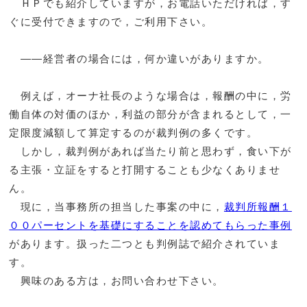
ＨＰでも紹介していますが，お電話いただければ，す
ぐに受付できますので，ご利用下さい。
――経営者の場合には，何か違いがありますか。
例えば，オーナ社長のような場合は，報酬の中に，労
働自体の対価のほか，利益の部分が含まれるとして，一
定限度減額して算定するのが裁判例の多くです。
しかし，裁判例があれば当たり前と思わず，食い下が
る主張・立証をすると打開することも少なくありませ
ん。
現に，当事務所の担当した事案の中に，
裁判所報酬１
００パーセントを基礎にすることを認めてもらった事例
があります。扱った二つとも判例誌で紹介されていま
す。
興味のある方は，お問い合わせ下さい。