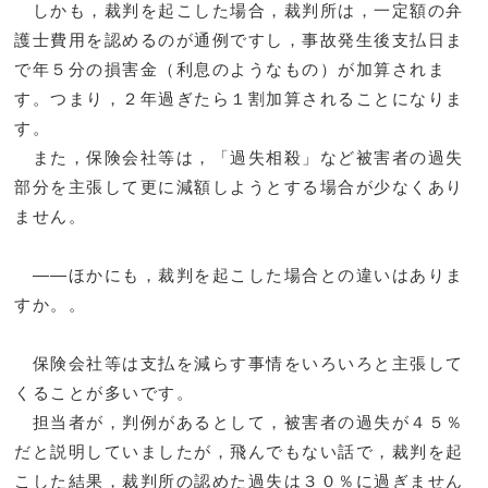
しかも，裁判を起こした場合，裁判所は，一定額の弁
護士費用を認めるのが通例ですし，事故発生後支払日ま
で年５分の損害金（利息のようなもの）が加算されま
す。つまり，２年過ぎたら１割加算されることになりま
す。
また，保険会社等は，「過失相殺」など被害者の過失
部分を主張して更に減額しようとする場合が少なくあり
ません。
――ほかにも，裁判を起こした場合との違いはありま
すか。。
保険会社等は支払を減らす事情をいろいろと主張して
くることが多いです。
担当者が，判例があるとして，被害者の過失が４５％
だと説明していましたが，飛んでもない話で，裁判を起
こした結果，裁判所の認めた過失は３０％に過ぎません