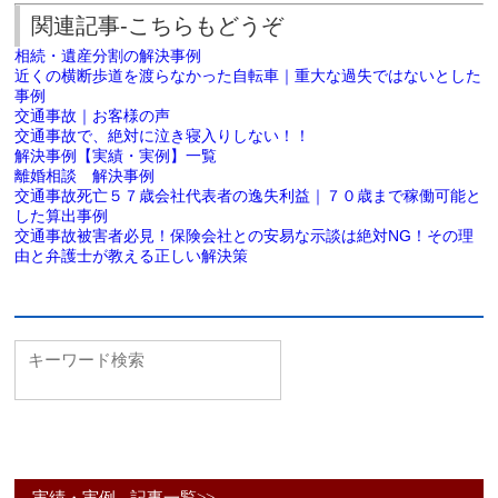
関連記事-こちらもどうぞ
相続・遺産分割の解決事例
近くの横断歩道を渡らなかった自転車｜重大な過失ではないとした
事例
交通事故｜お客様の声
交通事故で、絶対に泣き寝入りしない！！
解決事例【実績・実例】一覧
離婚相談 解決事例
交通事故死亡５７歳会社代表者の逸失利益｜７０歳まで稼働可能と
した算出事例
交通事故被害者必見！保険会社との安易な示談は絶対NG！その理
由と弁護士が教える正しい解決策