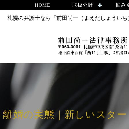
HOME
取扱分野
悩み
札幌の弁護士なら「前田尚一（まえだしょういち）
離婚の実態｜新しいスタート