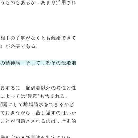
いうものもあるが，あまり活用され
相手の了解がなくとも離婚できて
」）が必要である。
度の精神病，そして，⑤その他婚姻
要するに，配偶者以外の異性と性
によっては“浮気”も含まれる。
を問題にして離婚請求をできるかど
しておきながら，蒸し返すのはいか
なことが問題とされるのは，歴史的
厳を定める新憲法が制定された。