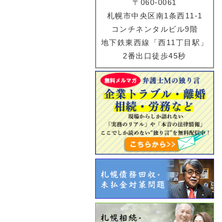
〒060-0061
札幌市中央区南1条西11-1
コンチネンタルビル9階
地下鉄東西線「西11丁目駅」
2番出口徒歩45秒