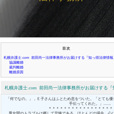
目次
札幌弁護士.com 前田尚一法律事務所がお届けする『知っ得法律情報』-v
協議離婚
裁判離婚
離婚原因
札幌弁護士.com 前田尚一法律事務所がお届けする『知っ
「何でなの。」，Ｅ子さんはふとため息をついた。「とても優
手伝ってくれた。」……
＊＊＊＊＊＊＊＊＊＊＊＊＊＊＊＊＊
男女間のトラブルは概して悲惨である。ほとんどの場合，心