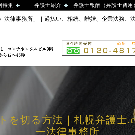
別特集
弁護士紹介
弁護士報酬（弁護士費用
法律事務所」｜過払い、相続、離婚、企業法務、法律
を切る方法｜札幌弁護士.co
一法律事務所