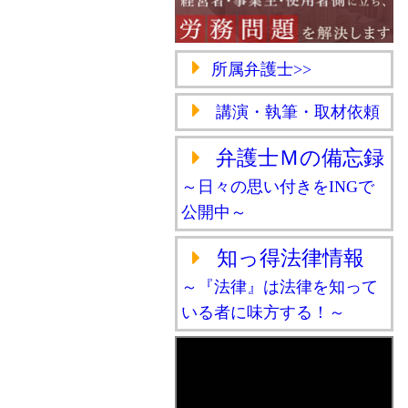
所属弁護士>>
講演・執筆・取材依頼
弁護士Ｍの備忘録
～日々の思い付きをINGで
公開中～
知っ得法律情報
～『法律』は法律を知って
いる者に味方する！～