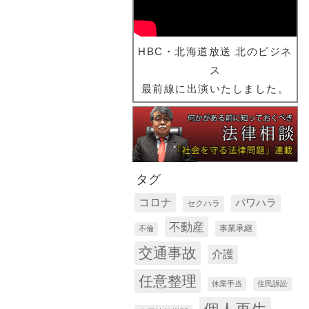
HBC・北海道放送 北のビジネ
ス
最前線に出演いたしました。
タグ
コロナ
パワハラ
セクハラ
不動産
事業承継
不倫
交通事故
介護
任意整理
休業手当
住民訴訟