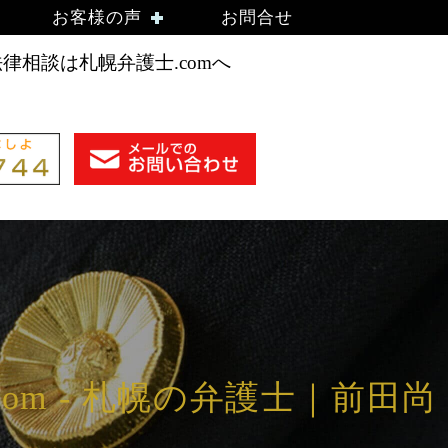
）
お客様の声
お問合せ
相談は札幌弁護士.comへ
m - 札幌の弁護士｜前田尚