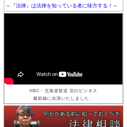
～『法律』は法律を知っている者に味方する！～
HBC・北海道放送 北のビジネス
最前線に出演いたしました。