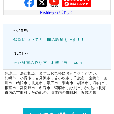
Profileもっと詳しく
<<PREV
保釈についての世間の誤解を正す！！
NEXT>>
公正証書の作り方｜札幌弁護士.com
弁護士、法律相談、まずはお気軽にお問合せください。
札幌市，小樽市，岩見沢市，苫小牧市，千歳市，室蘭市，旭
川市，函館市，北見市，帯広市，網走市，釧路市， 稚内市，
根室市，富良野市，名寄市，留萌市，紋別市, その他の北海
道内の市町村，その他の北海道内の市町村，近隣各県