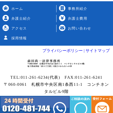
ホーム
事務所紹介
弁護士紹介
弁護士費用
アクセス
お問い合わせ
採用情報
プライバシーポリシー |
サイトマップ
TEL:
011-261-6234
(代表) FAX:011-261-6241
〒060-0061 札幌市中央区南1条西11-1
コンチネン
タルビル9階
Copyright
札幌弁護士
| 前田尚一法律事務所 All
rights reserved.