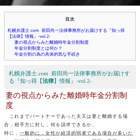
目次
札幌弁護士.com 前田尚一法律事務所がお届けする『知っ得
【法律】情報』-vol.2-
妻の視点からみた離婚時年金分割制度
年金分割制度とは何か？
年金分割の為の具体的気な手続き
札幌弁護士.com 前田尚一法律事務所がお届けす
る『知っ得【
法律
】情報』-vol.2-
妻の視点からみた離婚時年金分割制
度
これまでパートナーであった夫又は妻と離婚する場
合，相手方に対し，何を請求できるか。
特に，
一般的に，女性が経済的弱者である場合が多いた