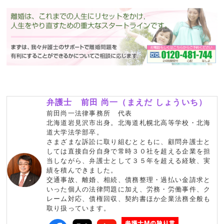
弁護士 前田 尚一（まえだ しょういち）
前田尚一法律事務所 代表
北海道岩見沢市出身。北海道札幌北高等学校・北海
道大学法学部卒。
さまざまな訴訟に取り組むとともに、顧問弁護士と
しては直接自分自身で常時３０社を超える企業を担
当しながら、弁護士として３５年を超える経験、実
績を積んできました。
交通事故、離婚、相続、債務整理・過払い金請求と
いった個人の法律問題に加え、労務・労働事件、ク
レーム対応、債権回収、契約書ほか企業法務全般も
取り扱っています。