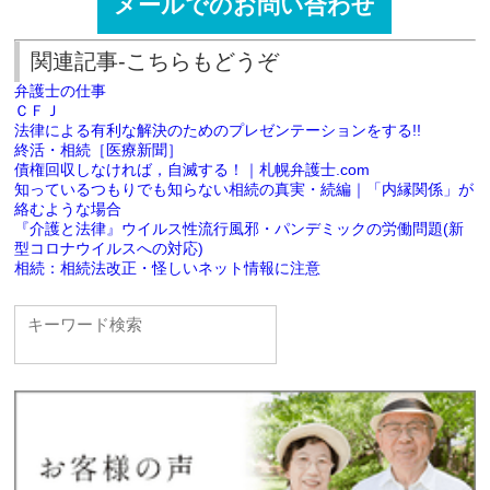
メールでのお問い合わせ
関連記事-こちらもどうぞ
弁護士の仕事
ＣＦＪ
法律による有利な解決のためのプレゼンテーションをする!!
終活・相続［医療新聞］
債権回収しなければ，自滅する！｜札幌弁護士.com
知っているつもりでも知らない相続の真実・続編｜「内縁関係」が
絡むような場合
『介護と法律』ウイルス性流行風邪・パンデミックの労働問題(新
型コロナウイルスへの対応)
相続：相続法改正・怪しいネット情報に注意