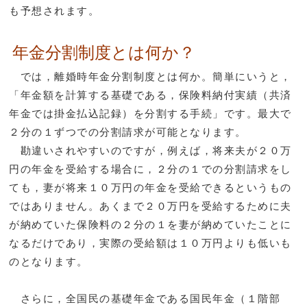
も予想されます。
年金分割制度とは何か？
では，離婚時年金分割制度とは何か。簡単にいうと，
「年金額を計算する基礎である，保険料納付実績（共済
年金では掛金払込記録）を分割する手続」です。最大で
２分の１ずつでの分割請求が可能となります。
勘違いされやすいのですが，例えば，将来夫が２０万
円の年金を受給する場合に，２分の１での分割請求をし
ても，妻が将来１０万円の年金を受給できるというもの
ではありません。あくまで２０万円を受給するために夫
が納めていた保険料の２分の１を妻が納めていたことに
なるだけであり，実際の受給額は１０万円よりも低いも
のとなります。
さらに，全国民の基礎年金である国民年金（１階部