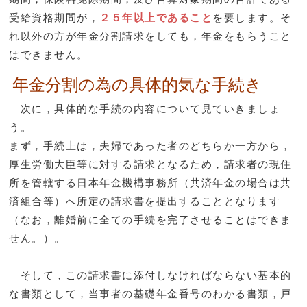
受給資格期間が，
２５年以上であること
を要します。そ
れ以外の方が年金分割請求をしても，年金をもらうこと
はできません。
年金分割の為の具体的気な手続き
次に，具体的な手続の内容について見ていきましょ
う。
まず，手続上は，夫婦であった者のどちらか一方から，
厚生労働大臣等に対する請求となるため，請求者の現住
所を管轄する日本年金機構事務所（共済年金の場合は共
済組合等）へ所定の請求書を提出することとなります
（なお，離婚前に全ての手続を完了させることはできま
せん。）。
そして，この請求書に添付しなければならない基本的
な書類として，当事者の基礎年金番号のわかる書類，戸