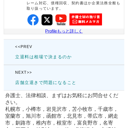
レーム対応、債権回収、契約書ほか企業法務全般も
取り扱っています。
Profileもっと詳しく
<<PREV
立退料は相場で決まるのか
NEXT>>
店舗立退きで問題になること
弁護士、法律相談、まずはお気軽にお問合せくだ
さい。
札幌市，小樽市，岩見沢市，苫小牧市，千歳市，
室蘭市，旭川市，函館市，北見市，帯広市，網走
市，釧路市，稚内市，根室市，富良野市，名寄