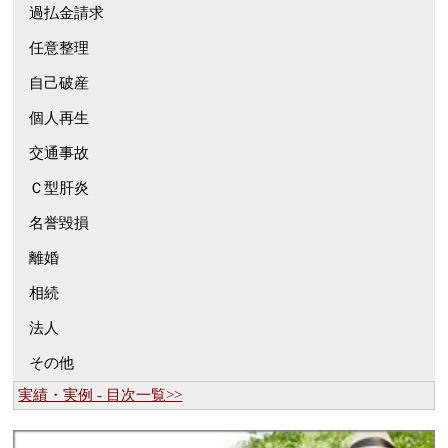
過払金請求
任意整理
自己破産
個人再生
交通事故
Ｃ型肝炎
名誉毀損
離婚
相続
法人
その他
実績・実例 - 目次一覧>>