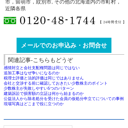
市，留萌市，紋別市, その他の北海道内の市町村，
近隣各県
メールでのお申込み・お問合せ
関連記事-こちらもどうぞ
感情対立と会社支配権問題は同じではない
追加工事はなぜ争いになるのか
税理士評価と法的評価は同じではありません
会社と交渉する前に確認しておきたい少数株主のポイント
少数株主が失敗しやすい5つのパターン
建築訴訟で損害額の立証は何から始まるのか
公益法人から除名処分を受けた会員の仮処分申立てについての事例
現場写真はどこまで役に立つのか