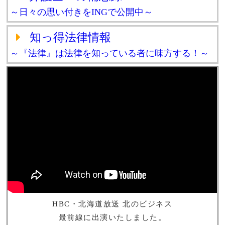
～日々の思い付きをINGで公開中～
知っ得法律情報
～『法律』は法律を知っている者に味方する！～
HBC・北海道放送 北のビジネス
最前線に出演いたしました。