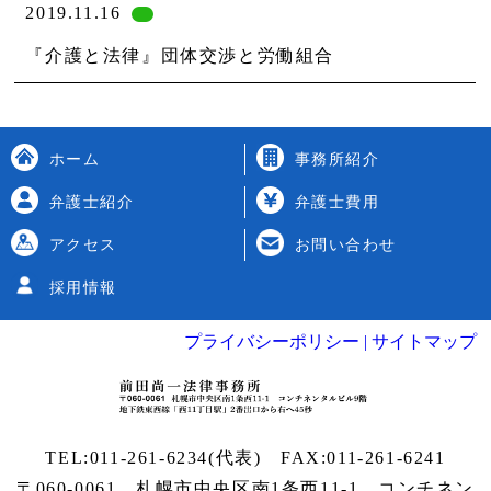
2019.11.16
『介護と法律』団体交渉と労働組合
ホーム
事務所紹介
弁護士紹介
弁護士費用
アクセス
お問い合わせ
採用情報
プライバシーポリシー |
サイトマップ
TEL:
011-261-6234
(代表) FAX:011-261-6241
〒060-0061 札幌市中央区南1条西11-1
コンチネン