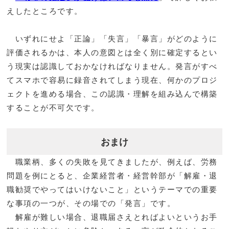
えしたところです。
いずれにせよ「正論」「失言」「暴言」がどのように
評価されるかは、本人の意図とは全く別に確定するとい
う現実は認識しておかなければなりません。発言がすべ
てスマホで容易に録音されてしまう現在、何かのプロジ
ェクトを進める場合、この認識・理解を組み込んで構築
することが不可欠です。
おまけ
職業柄、多くの失敗を見てきましたが、例えば、労務
問題を例にとると、企業経営者・経営幹部が「解雇・退
職勧奨でやってはいけないこと」というテーマでの重要
な事項の一つが、その場での「発言」です。
解雇が難しい場合、退職届さえとればよいというお手