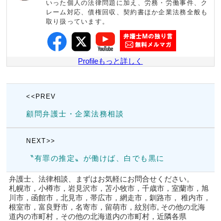
いった個人の法律問題に加え、労務・労働事件、ク
レーム対応、債権回収、契約書ほか企業法務全般も
取り扱っています。
Profileもっと詳しく
<<PREV
顧問弁護士・企業法務相談
NEXT>>
〝有罪の推定〟が働けば、白でも黒に
弁護士、法律相談、まずはお気軽にお問合せください。
札幌市，小樽市，岩見沢市，苫小牧市，千歳市，室蘭市，旭
川市，函館市，北見市，帯広市，網走市，釧路市， 稚内市，
根室市，富良野市，名寄市，留萌市，紋別市, その他の北海
道内の市町村，その他の北海道内の市町村，近隣各県