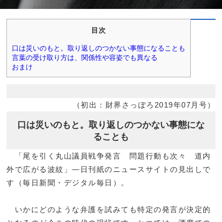
目次
口は災いのもと。取り返しのつかない事態になることも
言葉の受け取り方は、関係性や容姿でも異なる
おまけ
（初出：財界さっぽろ2019年07月号）
口は災いのもと。取り返しのつかない事態にな
ることも
「尾を引く丸山議員戦争発言 問題行動も次々 道内
外で広がる波紋」―日刊紙のニュースサイトの見出しで
す（毎日新聞・デジタル毎日）。
いかにどのような弁護を試みても特定の発言が決定的