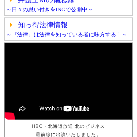
～日々の思い付きをINGで公開中～
知っ得法律情報
～『法律』は法律を知っている者に味方する！～
HBC・北海道放送 北のビジネス
最前線に出演いたしました。