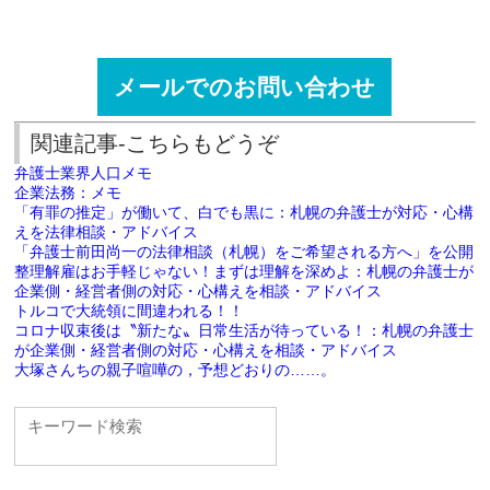
メールでのお問い合わせ
関連記事-こちらもどうぞ
弁護士業界人口メモ
企業法務：メモ
「有罪の推定」が働いて、白でも黒に：札幌の弁護士が対応・心構
えを法律相談・アドバイス
「弁護士前田尚一の法律相談（札幌）をご希望される方へ」を公開
整理解雇はお手軽じゃない！まずは理解を深めよ：札幌の弁護士が
企業側・経営者側の対応・心構えを相談・アドバイス
トルコで大統領に間違われる！！
コロナ収束後は〝新たな〟日常生活が待っている！：札幌の弁護士
が企業側・経営者側の対応・心構えを相談・アドバイス
大塚さんちの親子喧嘩の，予想どおりの……。