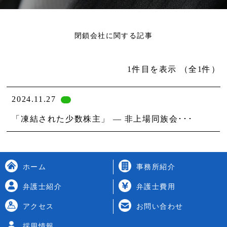
閉鎖会社に関する記事
1件目を表示
（全1件）
2024.11.27
「凍結された少数株主」 ― 非上場同族会･･･
ホーム
事務所紹介
弁護士紹介
弁護士費用
アクセス
お問い合わせ
採用情報