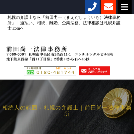
札幌の弁護士なら「前田尚一（まえだしょういち）法律事務
所」｜過払い、相続、離婚、企業法務、法律相談は札幌弁護
士.comへ
相続人の範囲 - 札幌の弁護士｜前田尚一法律事務
所