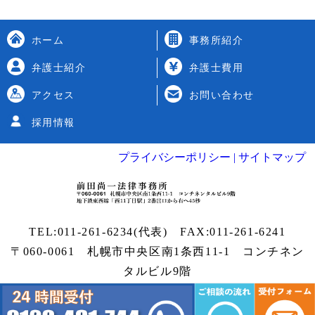
ホーム
事務所紹介
弁護士紹介
弁護士費用
アクセス
お問い合わせ
採用情報
プライバシーポリシー |
サイトマップ
TEL:
011-261-6234
(代表) FAX:011-261-6241
〒060-0061 札幌市中央区南1条西11-1
コンチネン
タルビル9階
Copyright
札幌弁護士
| 前田尚一法律事務所 All