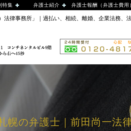
別特集
弁護士紹介
弁護士報酬（弁護士費用
法律事務所」｜過払い、相続、離婚、企業法務、法律
- 札幌の弁護士｜前田尚一法