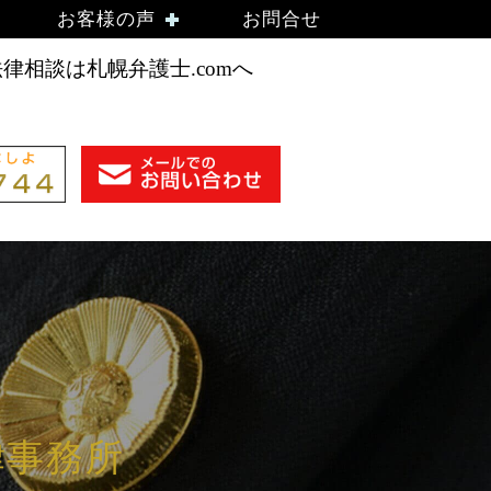
）
お客様の声
お問合せ
相談は札幌弁護士.comへ
律事務所