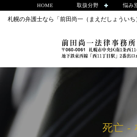
HOME
取扱分野
悩み
札幌の弁護士なら「前田尚一（まえだしょういち）
死亡 