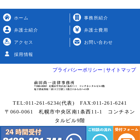
ホーム
事務所紹介
弁護士紹介
弁護士費用
アクセス
お問い合わせ
採用情報
プライバシーポリシー |
サイトマップ
TEL:
011-261-6234
(代表) FAX:011-261-6241
〒060-0061 札幌市中央区南1条西11-1
コンチネン
タルビル9階
Copyright
札幌弁護士
| 前田尚一法律事務所 All