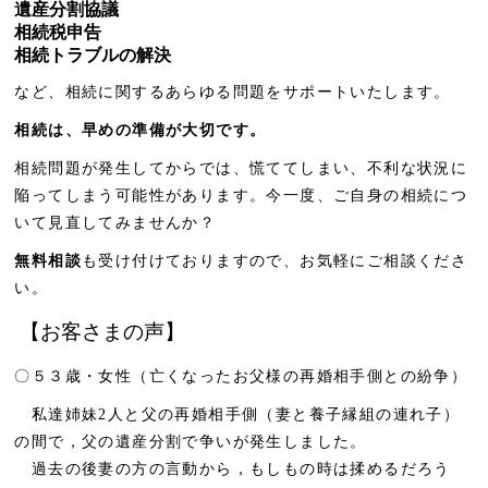
遺産分割協議
相続税申告
相続トラブルの解決
など、相続に関するあらゆる問題をサポートいたします。
相続は、早めの準備が大切です。
相続問題が発生してからでは、慌ててしまい、不利な状況に
陥ってしまう可能性があります。今一度、ご自身の相続につ
いて見直してみませんか？
無料相談
も受け付けておりますので、お気軽にご相談くださ
い。
【お客さまの声】
〇５３歳・女性（亡くなったお父様の再婚相手側との紛争）
私達姉妹2人と父の再婚相手側（妻と養子縁組の連れ子）
の間で，父の遺産分割で争いが発生しました。
過去の後妻の方の言動から，もしもの時は揉めるだろう