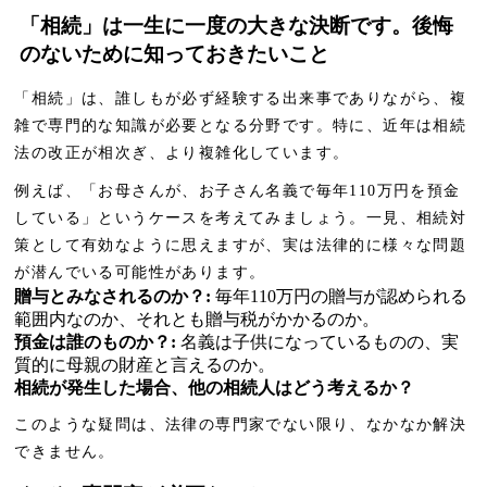
「相続」は一生に一度の大きな決断です。後悔
のないために知っておきたいこと
「相続」は、誰しもが必ず経験する出来事でありながら、複
雑で専門的な知識が必要となる分野です。特に、近年は相続
法の改正が相次ぎ、より複雑化しています。
例えば、「お母さんが、お子さん名義で毎年110万円を預金
している」というケースを考えてみましょう。一見、相続対
策として有効なように思えますが、実は法律的に様々な問題
が潜んでいる可能性があります。
贈与とみなされるのか？:
毎年110万円の贈与が認められる
範囲内なのか、それとも贈与税がかかるのか。
預金は誰のものか？:
名義は子供になっているものの、実
質的に母親の財産と言えるのか。
相続が発生した場合、他の相続人はどう考えるか？
このような疑問は、法律の専門家でない限り、なかなか解決
できません。