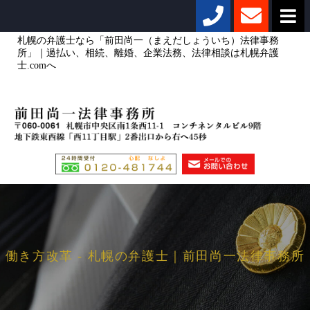
札幌の弁護士なら「前田尚一（まえだしょういち）法律事務
所」｜過払い、相続、離婚、企業法務、法律相談は札幌弁護
士.comへ
働き方改革 - 札幌の弁護士｜前田尚一法律事務所