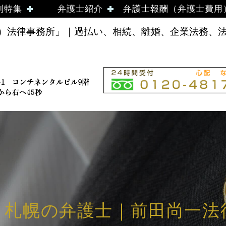
別特集
弁護士紹介
弁護士報酬（弁護士費用
法律事務所」｜過払い、相続、離婚、企業法務、法律
- 札幌の弁護士｜前田尚一