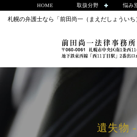
HOME
取扱分野
悩み
札幌の弁護士なら「前田尚一（まえだしょういち）
遺失物 