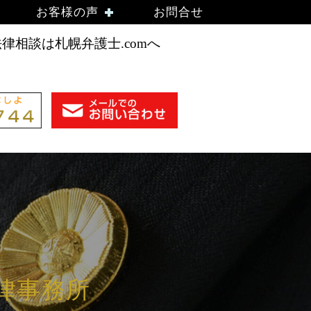
）
お客様の声
お問合せ
相談は札幌弁護士.comへ
法律事務所