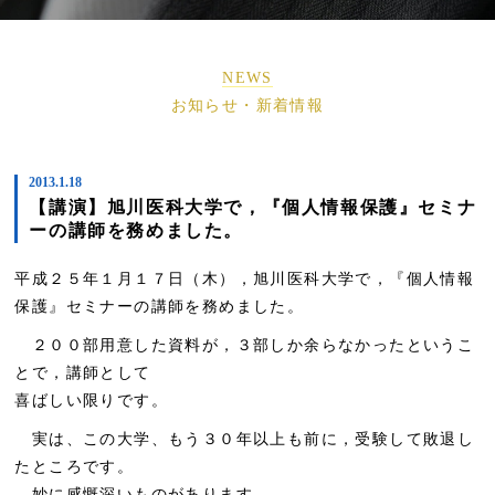
NEWS
お知らせ・新着情報
2013.1.18
【講演】旭川医科大学で，『個人情報保護』セミナ
ーの講師を務めました。
平成２５年１月１７日（木），旭川医科大学で，『個人情報
保護』セミナーの講師を務めました。
２００部用意した資料が，３部しか余らなかったというこ
とで，講師として
喜ばしい限りです。
実は、この大学、もう３０年以上も前に，受験して敗退し
たところです。
妙に感慨深いものがあります。