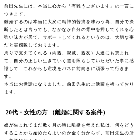
前田先生には、本当に心から「有難うございます」の一言に
つきます。
離婚するのは本当に大変に精神的苦痛を味わう為、自分で決
断したとは言っても、なかなか自分の背中を押してくれる心
強い味方が居て、サポートしてくれるというのは、大切な事
だと実感致しております。
周りで支えてくれる（両親、親戚、親友）人達にも恵まれ
て、自分の正しい生きていく道を照らしていただいた事に感
謝して、これからも逆境をバネに前向きに頑張って行きま
す。
本当にお世話になりました。前田先生のご活躍を祈っており
ます。
20代・女性の方 （離婚に関する案件）
娘が生まれてまだ数ヶ月の時に離婚を考えた私は、何をどう
することから始めたらよいのか全く分からず、前田先生の所