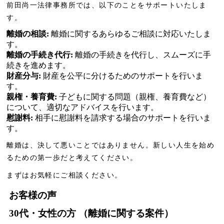
前田尚一法律事務所では、以下のことをサポートいたしま
す。
離婚の相談:
離婚に関するあらゆるご相談に対応いたしま
す。
離婚の手続き代行:
離婚の手続きを代行し、スムーズに手
続きを進めます。
財産分与:
財産を公平に分けるためのサポートを行いま
す。
親権・養育費:
子どもに関する問題（親権、養育費など）
について、適切なアドバイスを行います。
慰謝料:
相手に慰謝料を請求する場合のサポートを行いま
す。
離婚は、決して悪いことではありません。新しい人生を始め
るための第一歩だと考えてください。
まずはお気軽にご相談ください。
お客様の声
30代・女性の方 （離婚に関する案件）