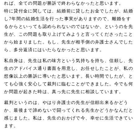
れば、全ての問題が勝訴で終わらなかったと思います。
特に貸付金に関しては、結婚前に貸したお金でしたが、結婚
し7年間の結婚生活を行った事実がありますので、離婚をす
るからといっても認められないのではないか、というのを先
生が、この問題も取り上げてみようと言ってくださったこと
から始まりました。もし、先生が相手側の弁護士さんでした
ら、多分返済にはいたらなかったと思います。
私自身は、先生は私の味方という気持ちを持ち、信頼し、先
生のアドバイス通り書面を用意し、お任せしたことが、私の
想像以上の勝訴に導いたと思います。長い時間でしたが、と
ても心強く安心して裁判に臨むことができました。今でも何
か問題が起きた時は、真っ先に先生に相談しています。
裁判というのは、やはり弁護士の先生が信頼出来るかどう
か、最後まで諦めないで闘ってくれる先生かどうかなんだと
感じました。私は、先生のおかげで今、幸せに生活できてい
ます。