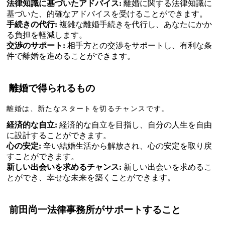
法律知識に基づいたアドバイス:
離婚に関する法律知識に
基づいた、的確なアドバイスを受けることができます。
手続きの代行:
複雑な離婚手続きを代行し、あなたにかか
る負担を軽減します。
交渉のサポート:
相手方との交渉をサポートし、有利な条
件で離婚を進めることができます。
離婚で得られるもの
離婚は、新たなスタートを切るチャンスです。
経済的な自立:
経済的な自立を目指し、自分の人生を自由
に設計することができます。
心の安定:
辛い結婚生活から解放され、心の安定を取り戻
すことができます。
新しい出会いを求めるチャンス:
新しい出会いを求めるこ
とができ、幸せな未来を築くことができます。
前田尚一法律事務所がサポートすること